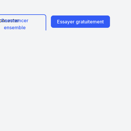
onnecter
Commencer
Essayer gratuitement
ensemble