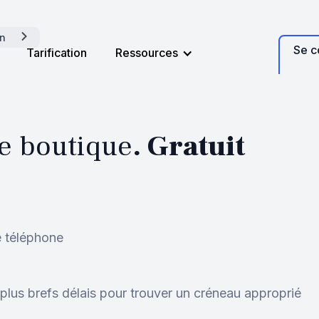
on
Se c
Tarification
Ressources
e boutique
.
Gratuit
e téléphone
plus brefs délais pour trouver un créneau approprié