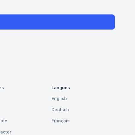
es
Langues
English
Deutsch
aide
Français
acter