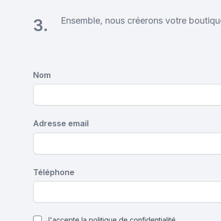
Ensemble, nous créerons votre boutique
3.
Nom
Adresse email
Téléphone
J'accepte la politique de confidentialité