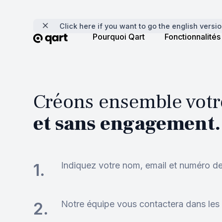
Click here if you want to go the english versi
Pourquoi Qart
Fonctionnalités
Créons ensemble votr
et sans engagement
.
Indiquez votre nom, email et numéro d
1.
Notre équipe vous contactera dans les 
2.